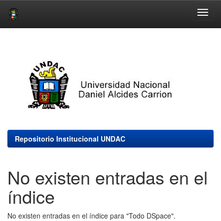
Skip
navigation
Repositorio Institucional UNDAC
No existen entradas en el
índice
No existen entradas en el índice para "Todo DSpace".